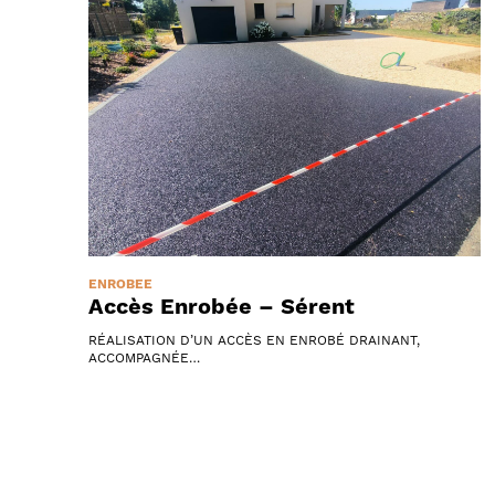
ENROBÉE
Accès Enrobée – Sérent
RÉALISATION D’UN ACCÈS EN ENROBÉ DRAINANT,
ACCOMPAGNÉE…