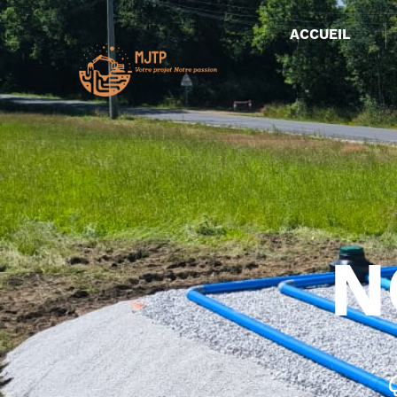
ACCUEIL
N