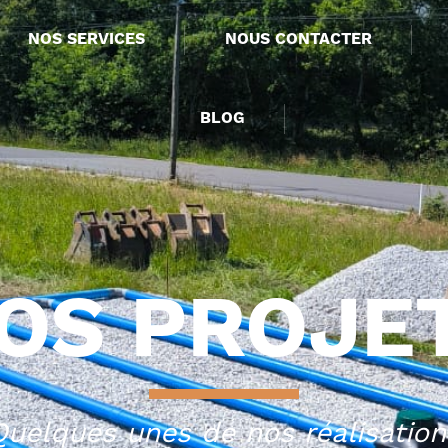
NOS SERVICES
NOUS CONTACTER
BLOG
OS PROJE
Quelques unes de nos réalisation